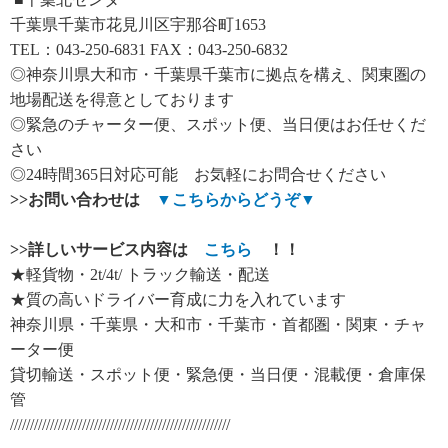
千葉県千葉市花見川区宇那谷町1653
TEL：043-250-6831 FAX：043-250-6832
◎神奈川県大和市・千葉県千葉市に拠点を構え、関東圏の
地場配送を得意としております
◎緊急のチャーター便、スポット便、当日便はお任せくだ
さい
◎24時間365日対応可能 お気軽にお問合せください
>>
お問い合わせは
▼
こちらからどうぞ
▼
>>
詳しいサービス内容は
こちら
！！
★軽貨物・2t/4t/ トラック輸送・配送
★質の高いドライバー育成に力を入れています
神奈川県・千葉県・大和市・千葉市・首都圏・関東・チャ
ーター便
貸切輸送・スポット便・緊急便・当日便・混載便・倉庫保
管
///////////////////////////////////////////////////////