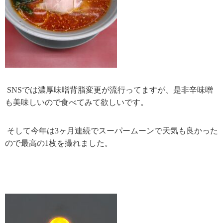
SNS
では濃厚味噌背脂変更が流行ってますが、是非辛味噌
も美味しいので食べてみて欲しいです。
そして今年は
3
ヶ月連続でスーパームーンで天気も良かった
ので最高の
1
枚を撮れました。