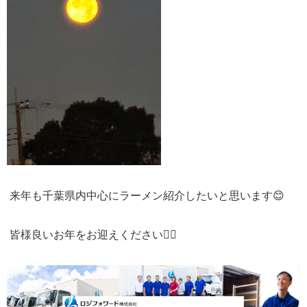
来年も千葉県内中心にラーメン紹介したいと思います😊
皆様良いお年をお迎えください🙇‍♀️