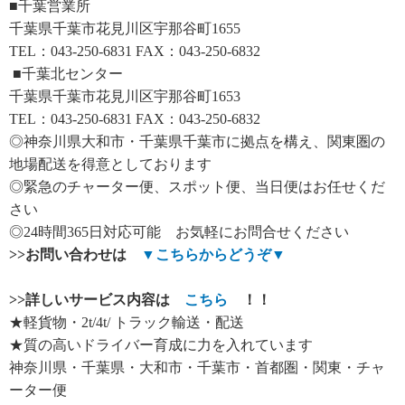
■千葉営業所
千葉県千葉市花見川区宇那谷町1655
TEL：043-250-6831 FAX：043-250-6832
■千葉北センター
千葉県千葉市花見川区宇那谷町1653
TEL：043-250-6831 FAX：043-250-6832
◎神奈川県大和市・千葉県千葉市に拠点を構え、関東圏の
地場配送を得意としております
◎緊急のチャーター便、スポット便、当日便はお任せくだ
さい
◎24時間365日対応可能 お気軽にお問合せください
>>
お問い合わせは
▼
こちらからどうぞ
▼
>>
詳しいサービス内容は
こちら
！！
★軽貨物・2t/4t/ トラック輸送・配送
★質の高いドライバー育成に力を入れています
神奈川県・千葉県・大和市・千葉市・首都圏・関東・チャ
ーター便