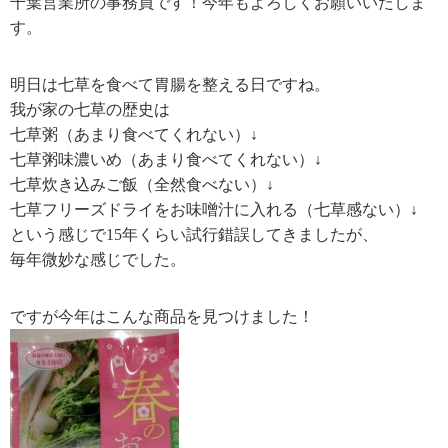
千葉営業所の事務員です！今年もよろしくお願いいたしま
す。
明日は七草を食べて胃腸を整える日ですね。
我が家の七草の歴史は
七草粥（あまり食べてくれない）↓
七草粥味濃いめ（あまり食べてくれない）↓
七草炊き込みご飯（全然食べない）↓
七草フリーズドライをお味噌汁に入れる（七草感ない）↓
という感じで15年くらい試行錯誤してきましたが、
毎年微妙な感じでした。
ですが今年はこんな商品を見つけました！