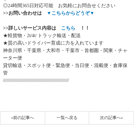
◎24時間365日対応可能 お気軽にお問合せください
>>
お問い合わせは
▼
こちらからどうぞ
▼
>>
詳しいサービス内容は
こちら
！！
★軽貨物・2t/4t/ トラック輸送・配送
★質の高いドライバー育成に力を入れています
神奈川県・千葉県・大和市・千葉市・首都圏・関東・チャ
ーター便
貸切輸送・スポット便・緊急便・当日便・混載便・倉庫保
管
///////////////////////////////////////////////////////
«前の記事へ
一覧へ戻る
次の記事へ»