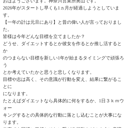
おはようございます。神奈川営業所奥山です。
2026年がスタートし早くも1ヵ月が経過しようとしていま
す。
【一年の計は元旦にあり】と昔の偉い人が言っておりまし
た。
皆様は今年どんな目標を立てましたか？
どうせ、ダイエットするとか彼女を作るとか推し活すると
か
のつまらない目標を新しい1年が始まるタイミングで頑張ろ
う
とか考えていたかと思うと悲しくなります。
目標や志は高く、その意識が行動を変え、結果に繋がるこ
とに
になります。
たとえばダイエットなら具体的に何をするか、1日３ｋｍウ
ォー
キングするとの具体的な行動に落とし込むことが大事にな
ります。