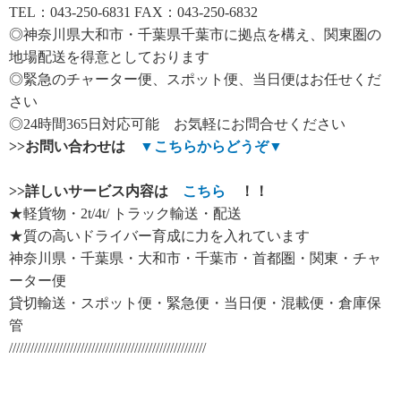
TEL：043-250-6831 FAX：043-250-6832
◎神奈川県大和市・千葉県千葉市に拠点を構え、関東圏の
地場配送を得意としております
◎緊急のチャーター便、スポット便、当日便はお任せくだ
さい
◎24時間365日対応可能 お気軽にお問合せください
>>
お問い合わせは
▼
こちらからどうぞ
▼
>>
詳しいサービス内容は
こちら
！！
★軽貨物・2t/4t/ トラック輸送・配送
★質の高いドライバー育成に力を入れています
神奈川県・千葉県・大和市・千葉市・首都圏・関東・チャ
ーター便
貸切輸送・スポット便・緊急便・当日便・混載便・倉庫保
管
///////////////////////////////////////////////////////