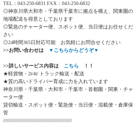
TEL：043-250-6831 FAX：043-250-6832
◎神奈川県大和市・千葉県千葉市に拠点を構え、関東圏の
地場配送を得意としております
◎緊急のチャーター便、スポット便、当日便はお任せくだ
さい
◎24時間365日対応可能 お気軽にお問合せください
>>
お問い合わせは
▼
こちらからどうぞ
▼
>>
詳しいサービス内容は
こちら
！！
★軽貨物・2t/4t/ トラック輸送・配送
★質の高いドライバー育成に力を入れています
神奈川県・千葉県・大和市・千葉市・首都圏・関東・チャ
ーター便
貸切輸送・スポット便・緊急便・当日便・混載便・倉庫保
管
///////////////////////////////////////////////////////