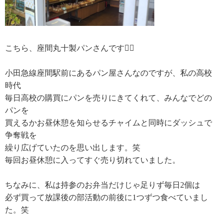
こちら、
座間丸十製パンさんです💁‍♀️
小田急線座間駅前にあるパン屋さんなのですが、私の高校
時代
毎日高校の購買にパンを売りにきてくれて、みんなでどの
パンを
買えるかお昼休憩を知らせるチャイムと同時にダッシュで
争奪戦を
繰り広げていたのを思い出します。笑
毎回お昼休憩に入ってすぐ売り切れていました。
ちなみに、私は持参のお弁当だけじゃ足りず毎日2個は
必ず買って
放課後の部活動の前後に1つずつ食べていまし
た。笑