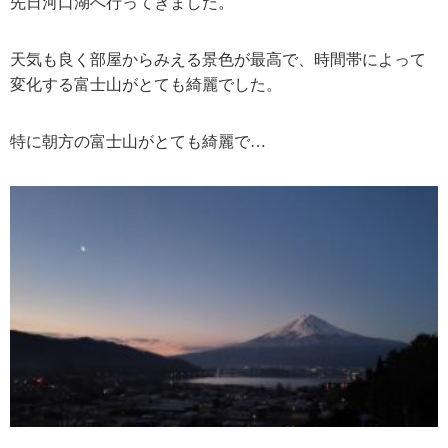
先日河口湖へ行ってきました。
天気も良く部屋からみえる景色が最高で、時間帯によって
変化する富士山がとても綺麗でした。
特に朝方の富士山がとても綺麗で…