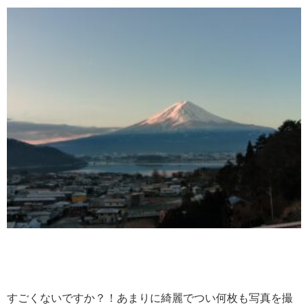
すごくないですか？！あまりに綺麗でつい何枚も写真を撮