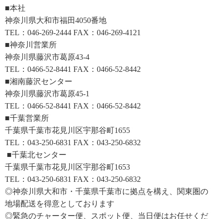
■本社
神奈川県大和市福田4050番地
TEL：046-269-2444 FAX：046-269-4121
■神奈川営業所
神奈川県藤沢市葛原43-4
TEL：0466-52-8441 FAX：0466-52-8442
■湘南藤沢センター
神奈川県藤沢市葛原45-1
TEL：0466-52-8441 FAX：0466-52-8442
■千葉営業所
千葉県千葉市花見川区宇那谷町1655
TEL：043-250-6831 FAX：043-250-6832
■千葉北センター
千葉県千葉市花見川区宇那谷町1653
TEL：043-250-6831 FAX：043-250-6832
◎神奈川県大和市・千葉県千葉市に拠点を構え、関東圏の
地場配送を得意としております
◎緊急のチャーター便、スポット便、当日便はお任せくだ