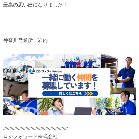
最高の思い出になりました！
神奈川営業所 岩内
////////////////////////////////////////////////////
ロジフォワード株式会社