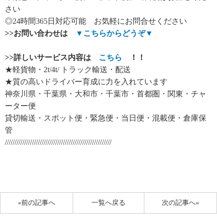
さい
◎24時間365日対応可能 お気軽にお問合せください
>>
お問い合わせは
▼
こちらからどうぞ
▼
>>
詳しいサービス内容は
こちら
！！
★軽貨物・2t/4t/ トラック輸送・配送
★質の高いドライバー育成に力を入れています
神奈川県・千葉県・大和市・千葉市・首都圏・関東・チャ
ーター便
貸切輸送・スポット便・緊急便・当日便・混載便・倉庫保
管
///////////////////////////////////////////////////////
«前の記事へ
一覧へ戻る
次の記事へ»