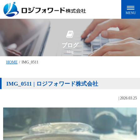
ブログ
blog
HOME
/
IMG_0511
IMG_0511 | ロジフォワード株式会社
|
2026.03.25