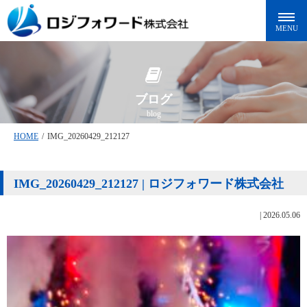
ブログ
blog
HOME
/
IMG_20260429_212127
IMG_20260429_212127 | ロジフォワード株式会社
|
2026.05.06