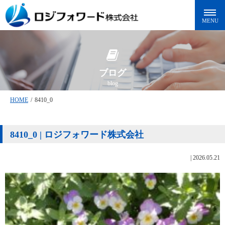
ブログ
blog
HOME
/
8410_0
8410_0 | ロジフォワード株式会社
|
2026.05.21