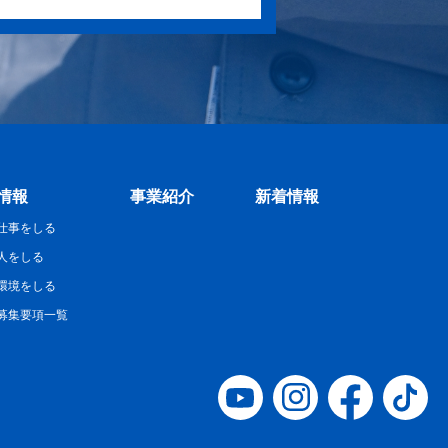
情報
事業紹介
新着情報
仕事をしる
人をしる
環境をしる
募集要項一覧