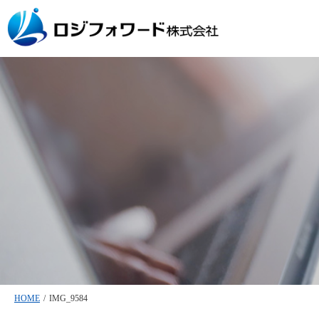
HOME
/
IMG_9584