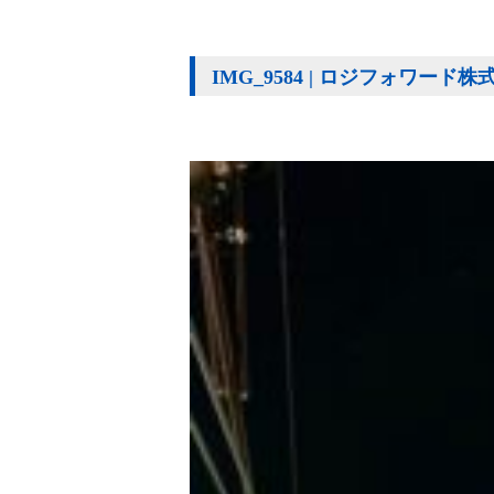
IMG_9584 | ロジフォワード株