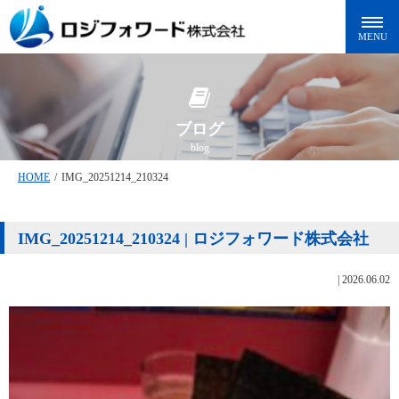
ブログ
blog
HOME
/
IMG_20251214_210324
IMG_20251214_210324 | ロジフォワード株式会社
|
2026.06.02