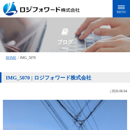
ブログ
blog
HOME
/
IMG_5070
IMG_5070 | ロジフォワード株式会社
|
2026.06.04