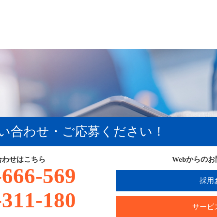
い合わせ・ご応募ください！
合わせはこちら
Webからの
-666-569
採用
-311-180
サービ