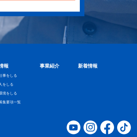
情報
事業紹介
新着情報
仕事をしる
人をしる
環境をしる
募集要項一覧