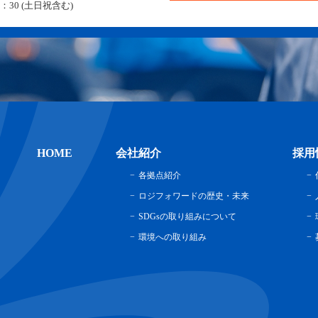
：30 (土日祝含む)
HOME
会社紹介
採用
各拠点紹介
ロジフォワードの歴史・未来
SDGsの取り組みについて
環境への取り組み