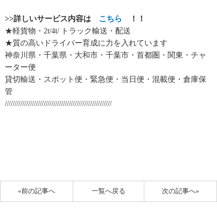
>>
詳しいサービス内容は
こちら
！！
★軽貨物・2t/4t/ トラック輸送・配送
★質の高いドライバー育成に力を入れています
神奈川県・千葉県・大和市・千葉市・首都圏・関東・チャ
ーター便
貸切輸送・スポット便・緊急便・当日便・混載便・倉庫保
管
///////////////////////////////////////////////////////
«前の記事へ
一覧へ戻る
次の記事へ»