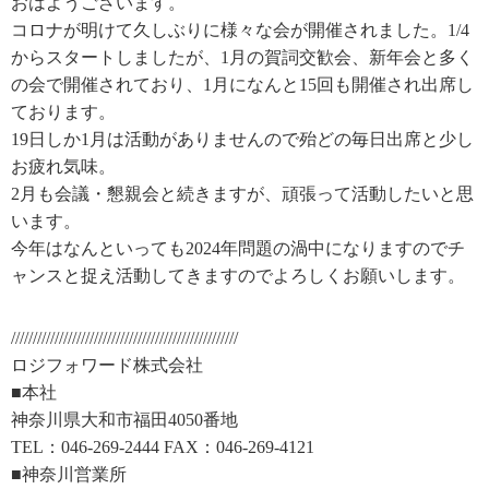
おはようございます。
コロナが明けて久しぶりに様々な会が開催されました。1/4
からスタートしましたが、1月の賀詞交歓会、新年会と多く
の会で開催されており、1月になんと15回も開催され出席し
ております。
19日しか1月は活動がありませんので殆どの毎日出席と少し
お疲れ気味。
2月も会議・懇親会と続きますが、頑張って活動したいと思
います。
今年はなんといっても2024年問題の渦中になりますのでチ
ャンスと捉え活動してきますのでよろしくお願いします。
////////////////////////////////////////////////////
ロジフォワード株式会社
■本社
神奈川県大和市福田4050番地
TEL：046-269-2444 FAX：046-269-4121
■神奈川営業所