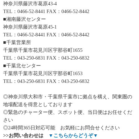
神奈川県藤沢市葛原43-4
TEL：0466-52-8441 FAX：0466-52-8442
■湘南藤沢センター
神奈川県藤沢市葛原45-1
TEL：0466-52-8441 FAX：0466-52-8442
■千葉営業所
千葉県千葉市花見川区宇那谷町1655
TEL：043-250-6831 FAX：043-250-6832
■千葉北センター
千葉県千葉市花見川区宇那谷町1653
TEL：043-250-6831 FAX：043-250-6832
◎神奈川県大和市・千葉県千葉市に拠点を構え、関東圏の
地場配送を得意としております
◎緊急のチャーター便、スポット便、当日便はお任せくだ
さい
◎24時間365日対応可能 お気軽にお問合せください
>>
お問い合わせは
▼
こちらからどうぞ
▼