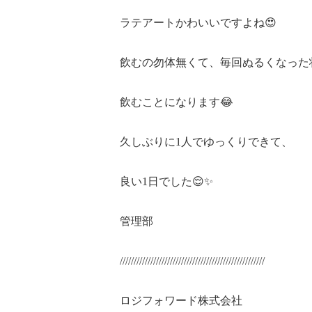
ラテアートかわいいですよね😍
飲むの勿体無くて、毎回ぬるくなった
飲むことになります😂
久しぶりに1人でゆっくりできて、
良い1日でした😌✨
管理部
////////////////////////////////////////////////////
ロジフォワード株式会社