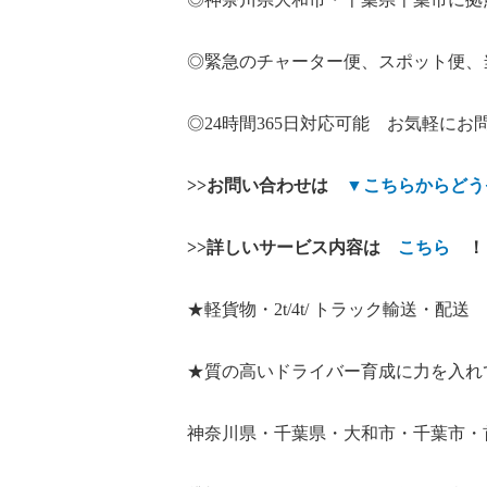
◎緊急のチャーター便、スポット便、
◎24時間365日対応可能 お気軽にお
>>
お問い合わせは
▼
こちらからどう
>>
詳しいサービス内容は
こちら
！
★軽貨物・2t/4t/ トラック輸送・配送
★質の高いドライバー育成に力を入れ
神奈川県・千葉県・大和市・千葉市・