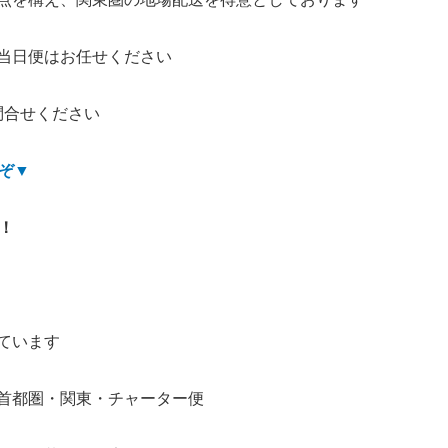
当日便はお任せください
問合せください
ぞ
▼
！
ています
首都圏・関東・チャーター便