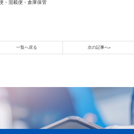
便・混載便・倉庫保管
一覧へ戻る
次の記事へ»