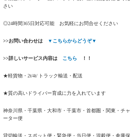
さい
◎24時間365日対応可能 お気軽にお問合せください
>>
お問い合わせは
▼
こちらからどうぞ
▼
>>
詳しいサービス内容は
こちら
！！
★軽貨物・2t/4t/ トラック輸送・配送
★質の高いドライバー育成に力を入れています
神奈川県・千葉県・大和市・千葉市・首都圏・関東・チャ
ーター便
貸切輸送・スポット便・緊急便・当日便・混載便・倉庫保