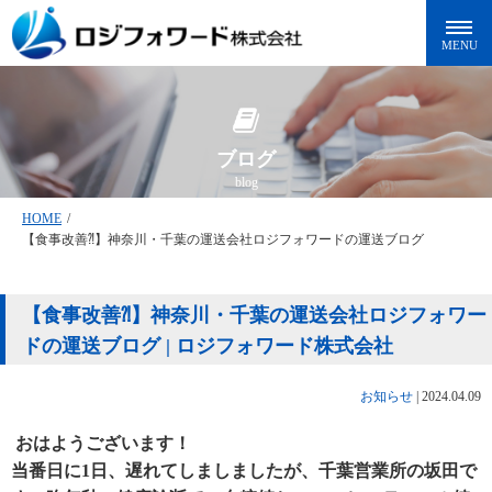
ブログ
blog
HOME
/
【食事改善⁈】神奈川・千葉の運送会社ロジフォワードの運送ブログ
【食事改善⁈】神奈川・千葉の運送会社ロジフォワー
ドの運送ブログ | ロジフォワード株式会社
お知らせ
|
2024.04.09
おはようございます！
当番日に1日、遅れてしましましたが、千葉営業所の坂田で