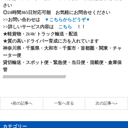
さい
◎24時間365日対応可能 お気軽にお問合せください
>>
お問い合わせは
▼こちらからどうぞ▼
>>
詳しいサービス内容は
こちら
！！
★軽貨物・2t/4t/ トラック輸送・配送
★質の高いドライバー育成に力を入れています
神奈川県・千葉県・大和市・千葉市・首都圏・関東・チャ
ーター便
貸切輸送・スポット便・緊急便・当日便・混載便・倉庫保
管
///////////////////////////////////////////////////////
«前の記事へ
一覧へ戻る
次の記事へ»
カテゴリー