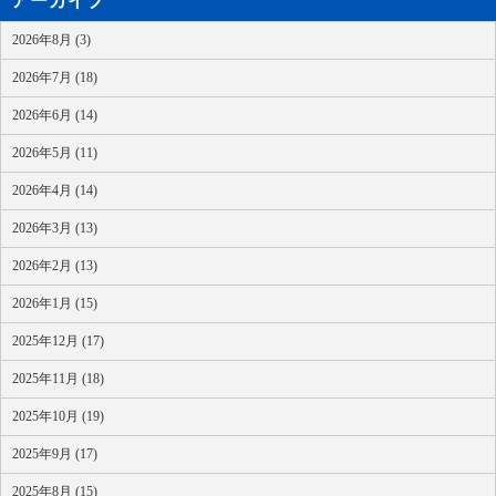
アーカイブ
2026年8月 (3)
2026年7月 (18)
2026年6月 (14)
2026年5月 (11)
2026年4月 (14)
2026年3月 (13)
2026年2月 (13)
2026年1月 (15)
2025年12月 (17)
2025年11月 (18)
2025年10月 (19)
2025年9月 (17)
2025年8月 (15)