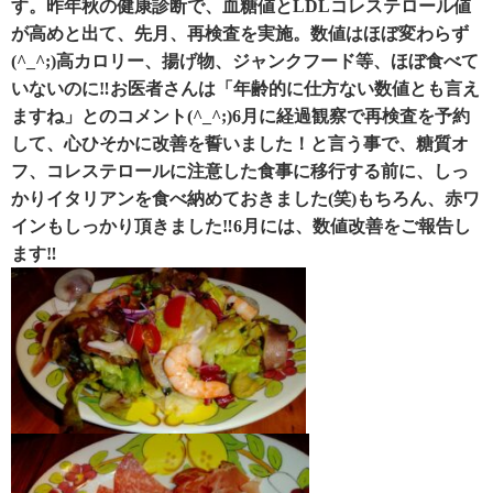
す。昨年秋の健康診断で、血糖値とLDLコレステロール値
が高めと出て、先月、再検査を実施。数値はほぼ変わらず
(^_^;)高カロリー、揚げ物、ジャンクフード等、ほぼ食べて
いないのに‼お医者さんは「年齢的に仕方ない数値とも言え
ますね」とのコメント(^_^;)6月に経過観察で再検査を予約
して、心ひそかに改善を誓いました！と言う事で、糖質オ
フ、コレステロールに注意した食事に移行する前に、しっ
かりイタリアンを食べ納めておきました(笑)もちろん、赤ワ
インもしっかり頂きました‼6月には、数値改善をご報告し
ます‼