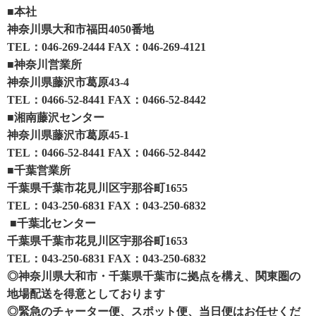
■本社
神奈川県大和市福田4050番地
TEL：046-269-2444 FAX：046-269-4121
■神奈川営業所
神奈川県藤沢市葛原43-4
TEL：0466-52-8441 FAX：0466-52-8442
■湘南藤沢センター
神奈川県藤沢市葛原45-1
TEL：0466-52-8441 FAX：0466-52-8442
■千葉営業所
千葉県千葉市花見川区宇那谷町1655
TEL：043-250-6831 FAX：043-250-6832
■千葉北センター
千葉県千葉市花見川区宇那谷町1653
TEL：043-250-6831 FAX：043-250-6832
◎神奈川県大和市・千葉県千葉市に拠点を構え、関東圏の
地場配送を得意としております
◎緊急のチャーター便、スポット便、当日便はお任せくだ