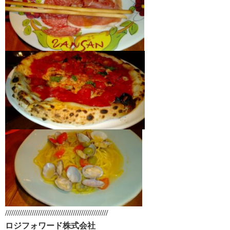
//////////////////////////////////////////////////
ロジフォワード株式会社