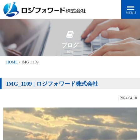
ブログ
blog
HOME
/
IMG_1109
IMG_1109 | ロジフォワード株式会社
|
2024.04.10