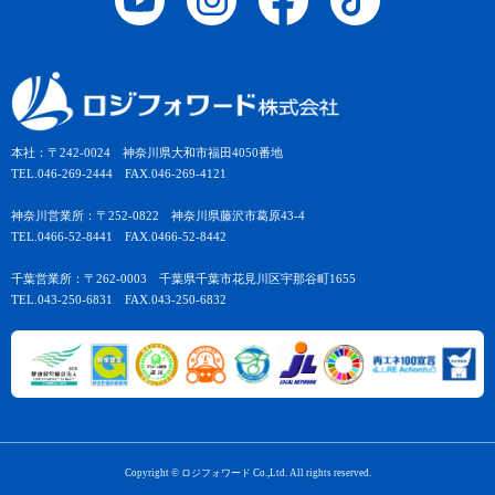
本社：〒242-0024 神奈川県大和市福田4050番地
TEL.046-269-2444 FAX.046-269-4121
神奈川営業所：〒252-0822 神奈川県藤沢市葛原43-4
TEL.0466-52-8441 FAX.0466-52-8442
千葉営業所：〒262-0003 千葉県千葉市花見川区宇那谷町1655
TEL.043-250-6831 FAX.043-250-6832
Copyright © ロジフォワード Co.,Ltd. All rights reserved.