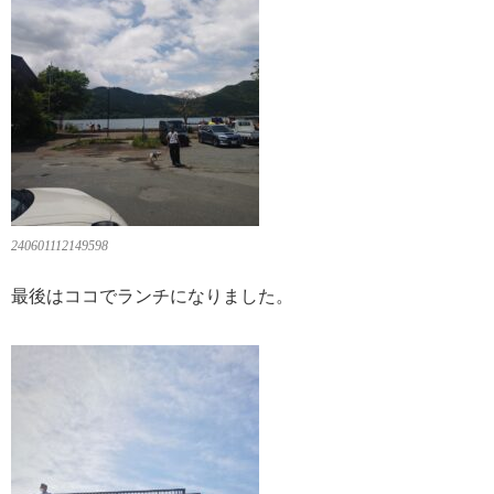
240601112149598
最後はココでランチになりました。