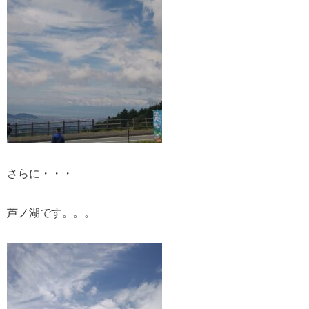
さらに・・・
芦ノ湖です。。。