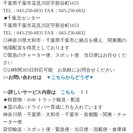
千葉県千葉市花見川区宇那谷町1655
TEL：043-250-6831 FAX：043-250-6832
■千葉北センター
千葉県千葉市花見川区宇那谷町1653
TEL：043-250-6831 FAX：043-250-6832
◎神奈川県大和市・千葉県千葉市に拠点を構え、関東圏の
地場配送を得意としております
◎緊急のチャーター便、スポット便、当日便はお任せくだ
さい
◎24時間365日対応可能 お気軽にお問合せください
>>
お問い合わせは
▼
こちらからどうぞ
▼
>>
詳しいサービス内容は
こちら
！！
★軽貨物・2t/4t/ トラック輸送・配送
★質の高いドライバー育成に力を入れています
神奈川県・千葉県・大和市・千葉市・首都圏・関東・チャ
ーター便
貸切輸送・スポット便・緊急便・当日便・混載便・倉庫保