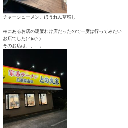
チャーシューメン、ほうれん草増し
柏にあるお店の暖簾わけ店だったので一度は行ってみたい
お店でした( ^)o(^ )
そのお店は、、、。