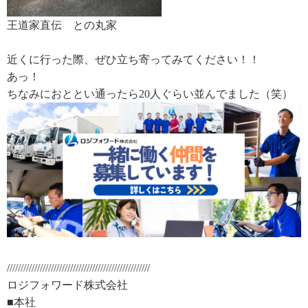
王道家直伝 との丸家
近くに行った際、ぜひ立ち寄ってみてください！！
あっ！
ちなみにおととい通ったら20人ぐらい並んでました（笑）
////////////////////////////////////////////////////
ロジフォワード株式会社
■本社