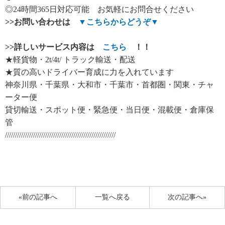
◎24時間365日対応可能 お気軽にお問合せください
>>
お問い合わせは
▼
こちらからどうぞ
▼
>>
詳しいサービス内容は
こちら
！！
★軽貨物・2t/4t/ トラック輸送・配送
★質の高いドライバー育成に力を入れています
神奈川県・千葉県・大和市・千葉市・首都圏・関東・チャ
ーター便
貸切輸送・スポット便・緊急便・当日便・混載便・倉庫保
管
///////////////////////////////////////////////////////
«前の記事へ
一覧へ戻る
次の記事へ»