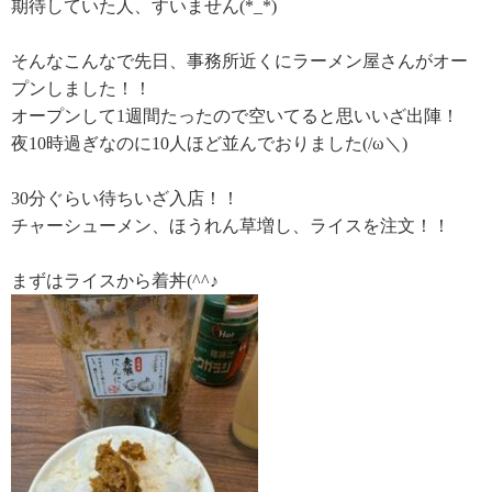
期待していた人、すいません(*_*)
そんなこんなで先日、事務所近くにラーメン屋さんがオー
プンしました！！
オープンして1週間たったので空いてると思いいざ出陣！
夜10時過ぎなのに10人ほど並んでおりました(/ω＼)
30分ぐらい待ちいざ入店！！
チャーシューメン、ほうれん草増し、ライスを注文！！
まずはライスから着丼(^^♪