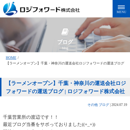
ブログ
blog
HOME
/
【ラーメンオープン】千葉・神奈川の運送会社ロジフォワードの運送ブログ
【ラーメンオープン】千葉・神奈川の運送会社ロジ
フォワードの運送ブログ | ロジフォワード株式会社
その他
ブログ
|
2024.07.19
千葉営業所の渡辺です！！
最近ブログ当番をサボっておりました((+_+))