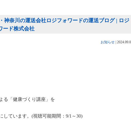
神奈川の運送会社ロジフォワードの運送ブログ | ロジ
ォワード株式会社
お知らせ
|
2024.09.
よる「健康づくり講座」を
にしています。(視聴可能期間：
9/1
～
30)