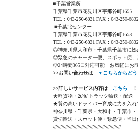
■千葉営業所
千葉県千葉市花見川区宇那谷町1655
TEL：043-250-6831 FAX：043-250-683
■千葉北センター
千葉県千葉市花見川区宇那谷町1653
TEL：043-250-6831 FAX：043-250-683
◎神奈川県大和市・千葉県千葉市に拠
◎緊急のチャーター便、スポット便、
◎24時間365日対応可能 お気軽にお
>>
お問い合わせは
▼
こちらからどう
>>
詳しいサービス内容は
こちら
！
★軽貨物・2t/4t/ トラック輸送・配送
★質の高いドライバー育成に力を入れ
神奈川県・千葉県・大和市・千葉市・
貸切輸送・スポット便・緊急便・当日
///////////////////////////////////////////////////////