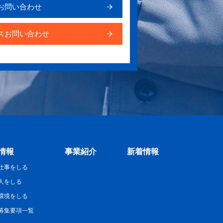
お問い合わせ
スお問い合わせ
情報
事業紹介
新着情報
仕事をしる
人をしる
環境をしる
募集要項一覧