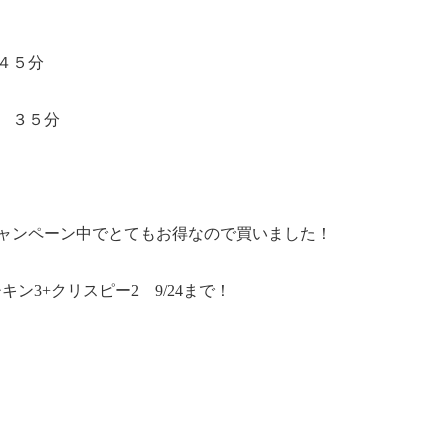
４５分
 ３５分
ャンペーン中でとてもお得なので買いました！
チキン3+クリスピー2 9/24まで！