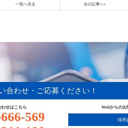
一覧へ戻る
次の記事へ»
い合わせ・ご応募ください！
合わせはこちら
Webからの
-666-569
採用