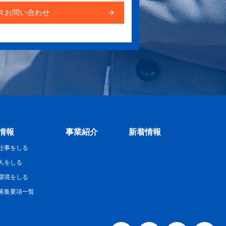
スお問い合わせ
情報
事業紹介
新着情報
仕事をしる
人をしる
環境をしる
募集要項一覧