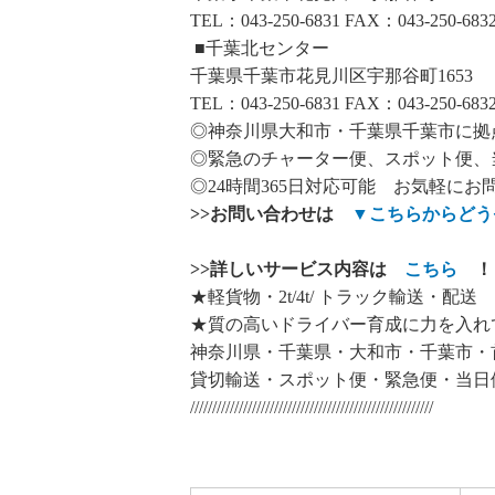
TEL：043-250-6831 FAX：043-250-683
■千葉北センター
千葉県千葉市花見川区宇那谷町1653
TEL：043-250-6831 FAX：043-250-683
◎神奈川県大和市・千葉県千葉市に拠
◎緊急のチャーター便、スポット便、
◎24時間365日対応可能 お気軽にお
>>
お問い合わせは
▼
こちらからどう
>>
詳しいサービス内容は
こちら
！
★軽貨物・2t/4t/ トラック輸送・配送
★質の高いドライバー育成に力を入れ
神奈川県・千葉県・大和市・千葉市・
貸切輸送・スポット便・緊急便・当日
///////////////////////////////////////////////////////