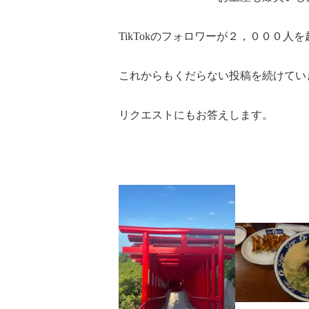
TikTokのフォロワーが２，０００人
これからもくだらない投稿を続けてい
リクエストにもお答えします。