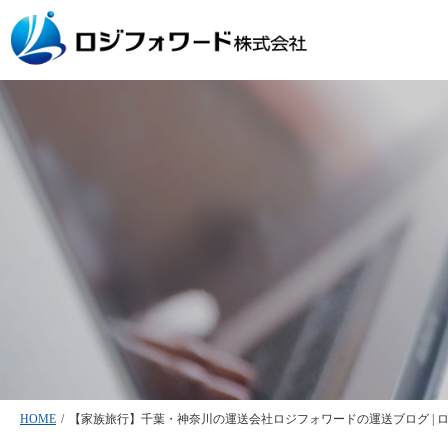
HOME
/
【家族旅行】千葉・神奈川の運送会社ロジフォワードの運送ブログ | 