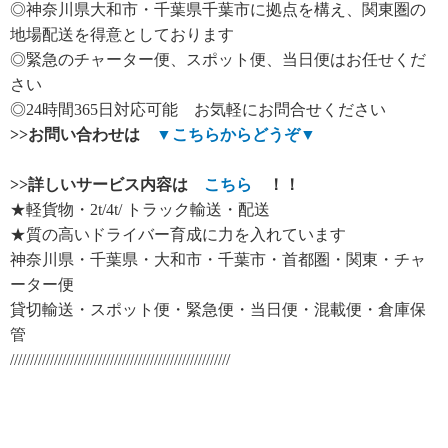
◎神奈川県大和市・千葉県千葉市に拠点を構え、関東圏の
地場配送を得意としております
◎緊急のチャーター便、スポット便、当日便はお任せくだ
さい
◎24時間365日対応可能 お気軽にお問合せください
>>
お問い合わせは
▼
こちらからどうぞ
▼
>>
詳しいサービス内容は
こちら
！！
★軽貨物・2t/4t/ トラック輸送・配送
★質の高いドライバー育成に力を入れています
神奈川県・千葉県・大和市・千葉市・首都圏・関東・チャ
ーター便
貸切輸送・スポット便・緊急便・当日便・混載便・倉庫保
管
///////////////////////////////////////////////////////