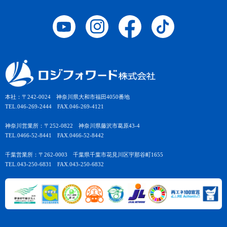
本社：〒242-0024 神奈川県大和市福田4050番地
TEL.046-269-2444 FAX.046-269-4121
神奈川営業所：〒252-0822 神奈川県藤沢市葛原43-4
TEL.0466-52-8441 FAX.0466-52-8442
千葉営業所：〒262-0003 千葉県千葉市花見川区宇那谷町1655
TEL.043-250-6831 FAX.043-250-6832