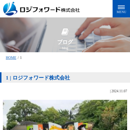
ブログ
blog
HOME
/
1
1 | ロジフォワード株式会社
|
2024.11.07