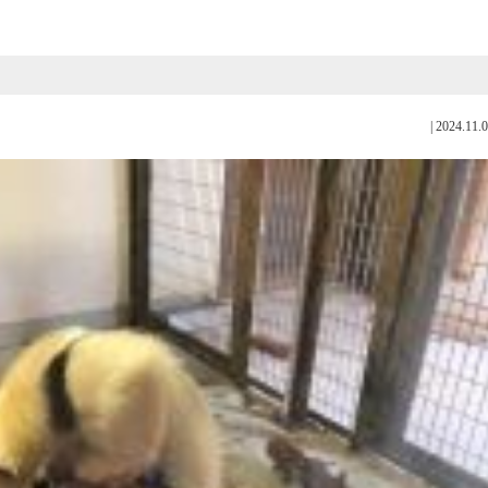
|
2024.11.