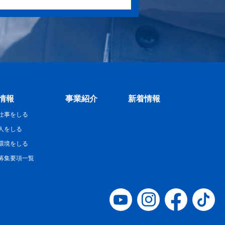
情報
事業紹介
新着情報
仕事をしる
人をしる
環境をしる
募集要項一覧