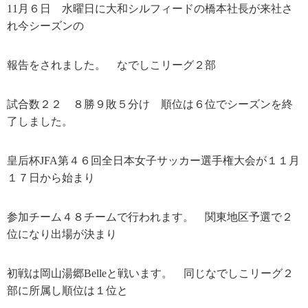
11月６日 水曜日に大和シルフィードの橋本社長が来社さ
れ今シーズンの
報告をされました。 なでしこリーグ２部
試合数２２ ８勝９敗５分け 順位は６位でシーズンを終
了しました。
皇后杯JFA第４６回全日本女子サッカー選手権大会が１１月
１７日から始まり
参加チーム４８チームで行われます。 関東地区予選で２
位になり出場が決まり
初戦は岡山湯郷Belleと戦います。 同じなでしこリーグ２
部に所属し順位は１位と