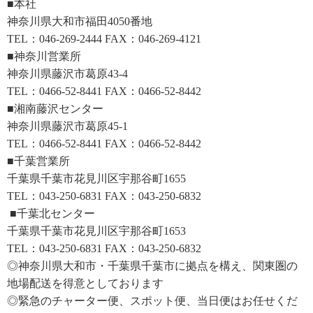
■本社
神奈川県大和市福田4050番地
TEL：046-269-2444 FAX：046-269-4121
■神奈川営業所
神奈川県藤沢市葛原43-4
TEL：0466-52-8441 FAX：0466-52-8442
■湘南藤沢センター
神奈川県藤沢市葛原45-1
TEL：0466-52-8441 FAX：0466-52-8442
■千葉営業所
千葉県千葉市花見川区宇那谷町1655
TEL：043-250-6831 FAX：043-250-6832
■千葉北センター
千葉県千葉市花見川区宇那谷町1653
TEL：043-250-6831 FAX：043-250-6832
◎神奈川県大和市・千葉県千葉市に拠点を構え、関東圏の
地場配送を得意としております
◎緊急のチャーター便、スポット便、当日便はお任せくだ