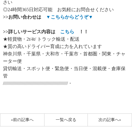
さい
◎24時間365日対応可能 お気軽にお問合せください
>>
お問い合わせは
▼
こちらからどうぞ
▼
>>
詳しいサービス内容は
こちら
！！
★軽貨物・2t/4t/ トラック輸送・配送
★質の高いドライバー育成に力を入れています
神奈川県・千葉県・大和市・千葉市・首都圏・関東・チャ
ーター便
貸切輸送・スポット便・緊急便・当日便・混載便・倉庫保
管
///////////////////////////////////////////////////////・
«前の記事へ
一覧へ戻る
次の記事へ»