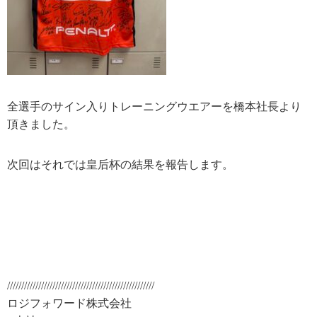
全選手のサイン入りトレーニングウエアーを橋本社長より
頂きました。
次回はそれでは皇后杯の結果を報告します。
////////////////////////////////////////////////////
ロジフォワード株式会社