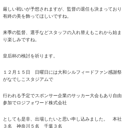
厳しい戦いが予想されますが、監督の退任も決まっており
有終の美を飾ってほしいですね。
来季の監督、選手などスタッフの入れ替えもこれから始ま
り楽しみですね。
皇后杯の検討を祈ります。
１２月１５日 日曜日には大和シルフィードファン感謝祭
がなでしこスタジアムで
行われる予定でスポンサー企業のサッカー大会もあり自由
参加でロジフォワード株式会社
としても是非、出場したいと思い申し込みました。 本社
３名 神奈川５名 千葉３名