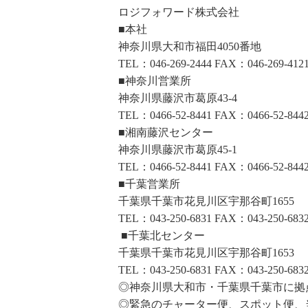
ロジフォワード株式会社
■本社
神奈川県大和市福田4050番地
TEL：046-269-2444 FAX：046-269-412
■神奈川営業所
神奈川県藤沢市葛原43-4
TEL：0466-52-8441 FAX：0466-52-844
■湘南藤沢センター
神奈川県藤沢市葛原45-1
TEL：0466-52-8441 FAX：0466-52-844
■千葉営業所
千葉県千葉市花見川区宇那谷町1655
TEL：043-250-6831 FAX：043-250-683
■千葉北センター
千葉県千葉市花見川区宇那谷町1653
TEL：043-250-6831 FAX：043-250-683
◎神奈川県大和市・千葉県千葉市に拠
◎緊急のチャーター便、スポット便、