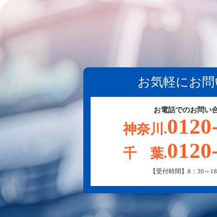
お気軽にお問
お電話でのお問い
0120
神奈川.
0120
千 葉.
【受付時間】8：30～18