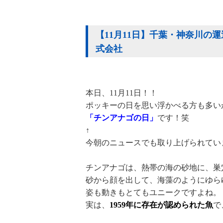
【11月11日】千葉・神奈川の
式会社
本日、11月11日！！
ポッキーの日を思い浮かべる方も多い
「チンアナゴの日」
です！笑
↑
今朝のニュースでも取り上げられてい
チンアナゴは、熱帯の海の砂地に、巣
砂から顔を出して、海藻のようにゆら
姿も動きもとてもユニークですよね。
実は、
1959年に存在が認められた魚
で