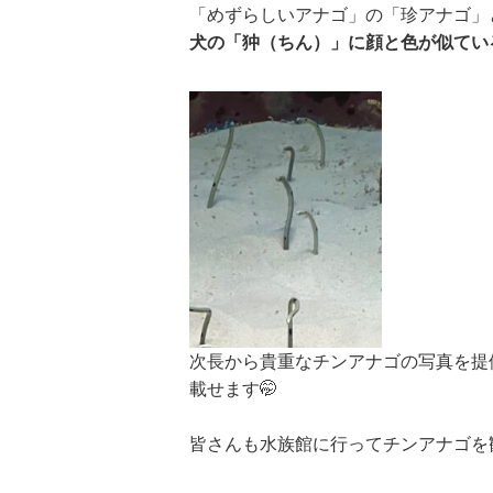
「めずらしいアナゴ」の「珍アナゴ」
犬の「狆（ちん）」に顔と色が似てい
次長から貴重なチンアナゴの写真を提
載せます🤭
皆さんも水族館に行ってチンアナゴを