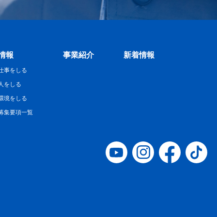
情報
事業紹介
新着情報
仕事をしる
人をしる
環境をしる
募集要項一覧