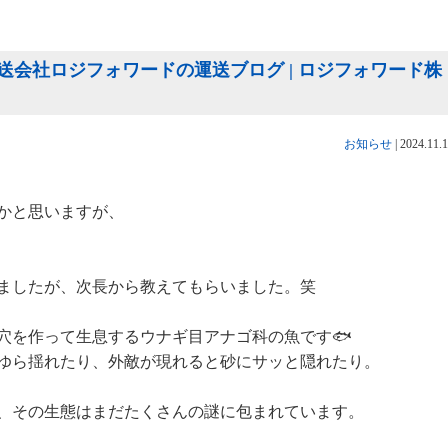
運送会社ロジフォワードの運送ブログ | ロジフォワード株
お知らせ
|
2024.11.
かと思いますが、
ましたが、次長から教えてもらいました。笑
穴を作って生息する
ウナギ目アナゴ科の魚
です🐟
ゆら揺れたり、外敵が現れると砂にサッと隠れたり。
、その生態はまだたくさんの謎に包まれています。