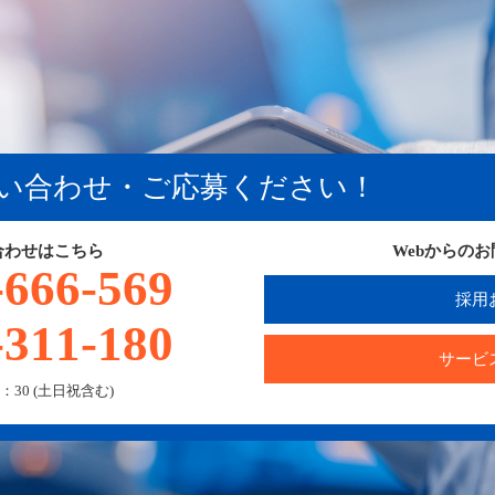
い合わせ・ご応募ください！
合わせはこちら
Webからの
-666-569
採用
-311-180
サービ
：30 (土日祝含む)