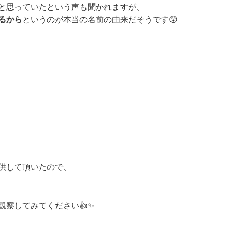
と思っていたという声も聞かれますが、
るから
というのが本当の名前の由来だそうです😲
供して頂いたので、
観察してみてください👍✨