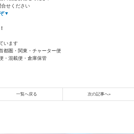
問合せください
ぞ
▼
！
ています
首都圏・関東・チャーター便
便・混載便・倉庫保管
一覧へ戻る
次の記事へ»