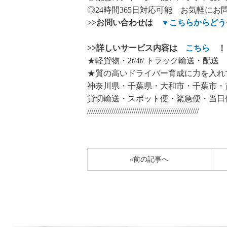
◎24時間365日対応可能 お気軽にお
>>
お問い合わせは
▼
こちらからどう
>>
詳しいサービス内容は
こちら
！
★軽貨物・2t/4t/ トラック輸送・配送
★質の高いドライバー育成に力を入れ
神奈川県・千葉県・大和市・千葉市・
貸切輸送・スポット便・緊急便・当日
///////////////////////////////////////////////////////
«前の記事へ