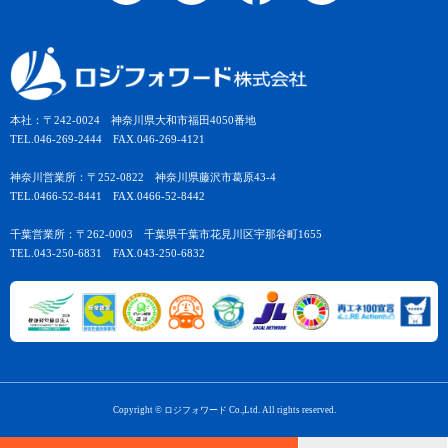
本社：〒242-0024 神奈川県大和市福田4050番地
TEL.046-269-2444 FAX.046-269-4121
神奈川営業所：〒252-0822 神奈川県藤沢市葛原43-4
TEL.0466-52-8441 FAX.0466-52-8442
千葉営業所：〒262-0003 千葉県千葉市花見川区宇那谷町1655
TEL.043-250-6831 FAX.043-250-6832
Copyright © ロジフォワード Co.,Ltd. All rights reserved.