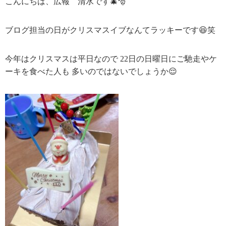
こんにちは、広報 清水です🎄🎅
ブログ担当の日がクリスマスイブなんてラッキーです😆笑
今年はクリスマスは平日なので 22日の日曜日にご馳走やケ
ーキを食べた人も 多いのではないでしょうか😌