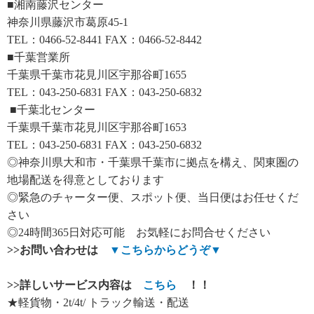
■湘南藤沢センター
神奈川県藤沢市葛原45-1
TEL：0466-52-8441 FAX：0466-52-8442
■千葉営業所
千葉県千葉市花見川区宇那谷町1655
TEL：043-250-6831 FAX：043-250-6832
■千葉北センター
千葉県千葉市花見川区宇那谷町1653
TEL：043-250-6831 FAX：043-250-6832
◎神奈川県大和市・千葉県千葉市に拠点を構え、関東圏の
地場配送を得意としております
◎緊急のチャーター便、スポット便、当日便はお任せくだ
さい
◎24時間365日対応可能 お気軽にお問合せください
>>
お問い合わせは
▼
こちらからどうぞ
▼
>>
詳しいサービス内容は
こちら
！！
★軽貨物・2t/4t/ トラック輸送・配送