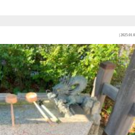
|
2025.01.