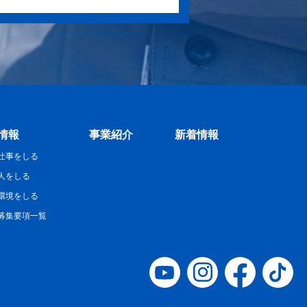
情報
事業紹介
新着情報
仕事をしる
人をしる
環境をしる
募集要項一覧