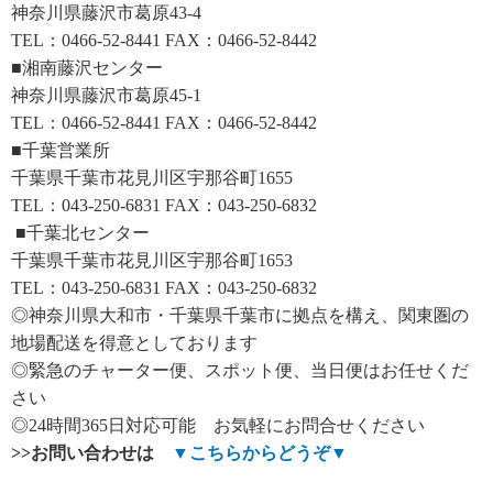
神奈川県藤沢市葛原43-4
TEL：0466-52-8441 FAX：0466-52-8442
■湘南藤沢センター
神奈川県藤沢市葛原45-1
TEL：0466-52-8441 FAX：0466-52-8442
■千葉営業所
千葉県千葉市花見川区宇那谷町1655
TEL：043-250-6831 FAX：043-250-6832
■千葉北センター
千葉県千葉市花見川区宇那谷町1653
TEL：043-250-6831 FAX：043-250-6832
◎神奈川県大和市・千葉県千葉市に拠点を構え、関東圏の
地場配送を得意としております
◎緊急のチャーター便、スポット便、当日便はお任せくだ
さい
◎24時間365日対応可能 お気軽にお問合せください
>>
お問い合わせは
▼
こちらからどうぞ
▼