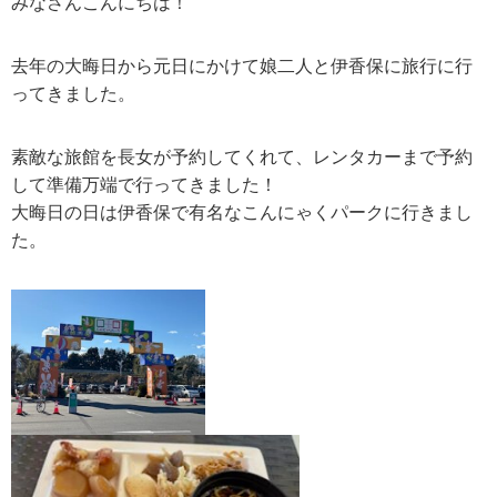
みなさんこんにちは！
去年の大晦日から元日にかけて娘二人と伊香保に旅行に行
ってきました。
素敵な旅館を長女が予約してくれて、レンタカーまで予約
して準備万端で行ってきました！
大晦日の日は伊香保で有名なこんにゃくパークに行きまし
た。