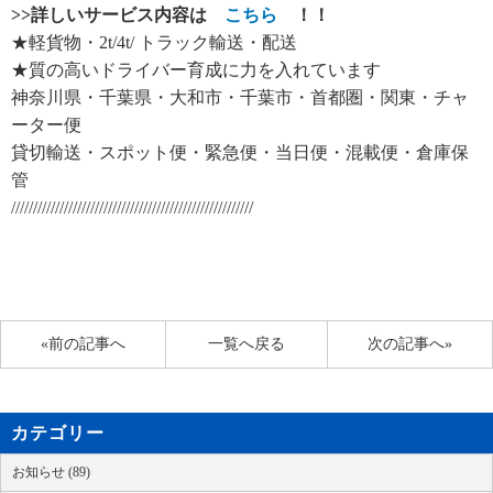
>>
詳しいサービス内容は
こちら
！！
★軽貨物・2t/4t/ トラック輸送・配送
★質の高いドライバー育成に力を入れています
神奈川県・千葉県・大和市・千葉市・首都圏・関東・チャ
ーター便
貸切輸送・スポット便・緊急便・当日便・混載便・倉庫保
管
///////////////////////////////////////////////////////
«前の記事へ
一覧へ戻る
次の記事へ»
カテゴリー
お知らせ (89)