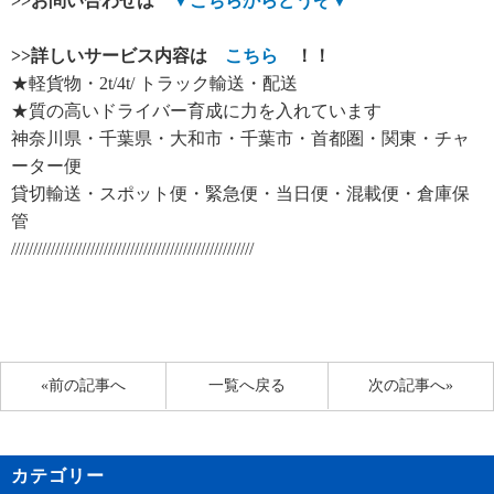
>>
お問い合わせは
▼
こちらからどうぞ
▼
>>
詳しいサービス内容は
こちら
！！
★軽貨物・2t/4t/ トラック輸送・配送
★質の高いドライバー育成に力を入れています
神奈川県・千葉県・大和市・千葉市・首都圏・関東・チャ
ーター便
貸切輸送・スポット便・緊急便・当日便・混載便・倉庫保
管
///////////////////////////////////////////////////////
«前の記事へ
一覧へ戻る
次の記事へ»
カテゴリー