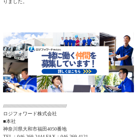
りました。
////////////////////////////////////////////////////
ロジフォワード株式会社
■本社
神奈川県大和市福田4050番地
TEL：046-269-2444 FAX：046-269-4121