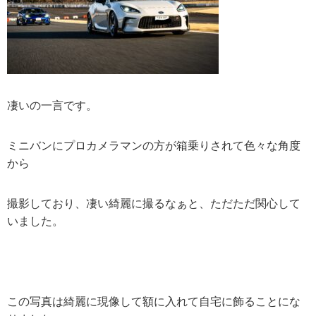
凄いの一言です。
ミニバンにプロカメラマンの方が箱乗りされて色々な角度
から
撮影しており、凄い綺麗に撮るなぁと、ただただ関心して
いました。
この写真は綺麗に現像して額に入れて自宅に飾ることにな