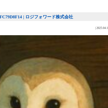
A-040FC79D8F14 | ロジフォワード株式会社
|
2025.04.