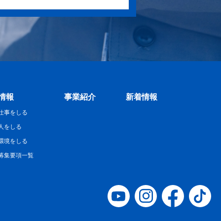
情報
事業紹介
新着情報
仕事をしる
人をしる
環境をしる
募集要項一覧