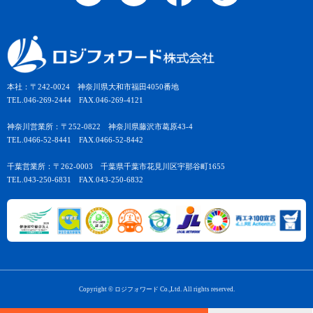
本社：〒242-0024 神奈川県大和市福田4050番地
TEL.046-269-2444 FAX.046-269-4121
神奈川営業所：〒252-0822 神奈川県藤沢市葛原43-4
TEL.0466-52-8441 FAX.0466-52-8442
千葉営業所：〒262-0003 千葉県千葉市花見川区宇那谷町1655
TEL.043-250-6831 FAX.043-250-6832
Copyright © ロジフォワード Co.,Ltd. All rights reserved.