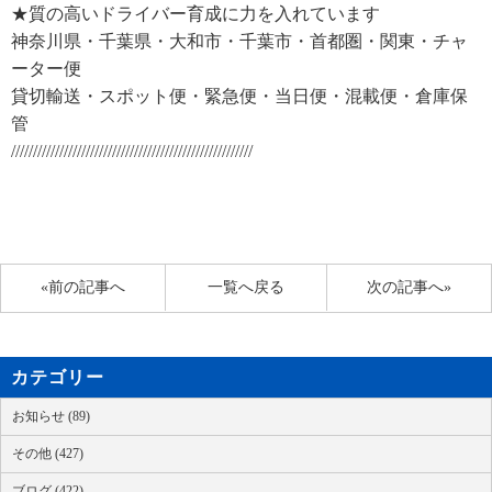
★質の高いドライバー育成に力を入れています
神奈川県・千葉県・大和市・千葉市・首都圏・関東・チャ
ーター便
貸切輸送・スポット便・緊急便・当日便・混載便・倉庫保
管
///////////////////////////////////////////////////////
«前の記事へ
一覧へ戻る
次の記事へ»
カテゴリー
お知らせ (89)
その他 (427)
ブログ (422)