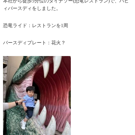
本社から徒歩5分位のダイナソー(恐竜レストラン)で、ハピ
ィバースディをしました。
恐竜ライド：レストランを1周
バースディプレート：花火？