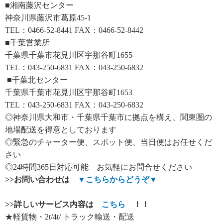
■湘南藤沢センター
神奈川県藤沢市葛原45-1
TEL：0466-52-8441 FAX：0466-52-8442
■千葉営業所
千葉県千葉市花見川区宇那谷町1655
TEL：043-250-6831 FAX：043-250-6832
■千葉北センター
千葉県千葉市花見川区宇那谷町1653
TEL：043-250-6831 FAX：043-250-6832
◎神奈川県大和市・千葉県千葉市に拠点を構え、関東圏の
地場配送を得意としております
◎緊急のチャーター便、スポット便、当日便はお任せくだ
さい
◎24時間365日対応可能 お気軽にお問合せください
>>
お問い合わせは
▼
こちらからどうぞ
▼
>>
詳しいサービス内容は
こちら
！！
★軽貨物・2t/4t/ トラック輸送・配送