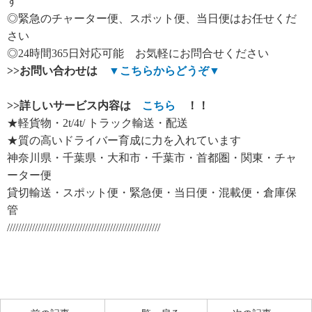
す
◎緊急のチャーター便、スポット便、当日便はお任せくだ
さい
◎24時間365日対応可能 お気軽にお問合せください
>>
お問い合わせは
▼
こちらからどうぞ
▼
>>
詳しいサービス内容は
こちら
！！
★軽貨物・2t/4t/ トラック輸送・配送
★質の高いドライバー育成に力を入れています
神奈川県・千葉県・大和市・千葉市・首都圏・関東・チャ
ーター便
貸切輸送・スポット便・緊急便・当日便・混載便・倉庫保
管
///////////////////////////////////////////////////////