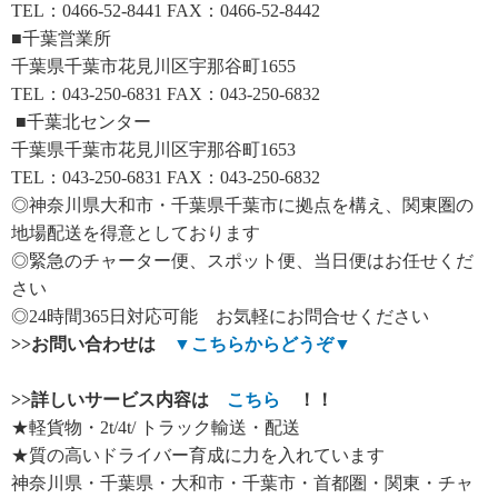
TEL：0466-52-8441 FAX：0466-52-8442
■千葉営業所
千葉県千葉市花見川区宇那谷町1655
TEL：043-250-6831 FAX：043-250-6832
■千葉北センター
千葉県千葉市花見川区宇那谷町1653
TEL：043-250-6831 FAX：043-250-6832
◎神奈川県大和市・千葉県千葉市に拠点を構え、関東圏の
地場配送を得意としております
◎緊急のチャーター便、スポット便、当日便はお任せくだ
さい
◎24時間365日対応可能 お気軽にお問合せください
>>
お問い合わせは
▼
こちらからどうぞ
▼
>>
詳しいサービス内容は
こちら
！！
★軽貨物・2t/4t/ トラック輸送・配送
★質の高いドライバー育成に力を入れています
神奈川県・千葉県・大和市・千葉市・首都圏・関東・チャ