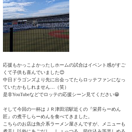
応援もかっこよかったしホームの試合はイベント感がすご
くて子供も喜んでいました😊
中日ドラゴンズより先に出会ってたらロッテファンになっ
ていたかもしれません…（笑）
是非YouTubeなどでロッテの応援シーン見てください😁
そして今回の一杯はＪＲ津田沼駅近くの『栄昇らーめん
匠』の煮干しらーめんを食べてきました。
こちらのお店は魚介系ラーメン屋さんですが、メニューも
煮干し以外にあごだし、しょっつる、節仕込み等楽しめる