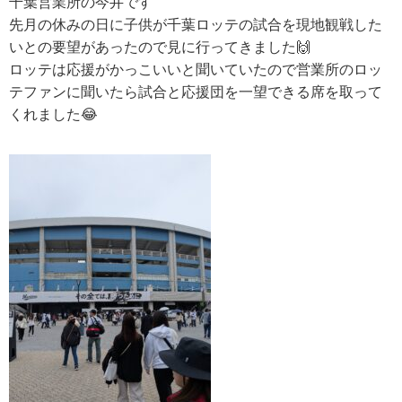
千葉営業所の今井です
先月の休みの日に子供が千葉ロッテの試合を現地観戦した
いとの要望があったので見に行ってきました🙌
ロッテは応援がかっこいいと聞いていたので営業所のロッ
テファンに聞いたら試合と応援団を一望できる席を取って
くれました😂