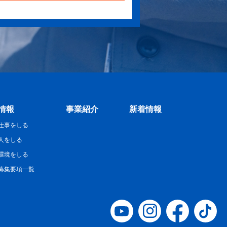
情報
事業紹介
新着情報
仕事をしる
人をしる
環境をしる
募集要項一覧