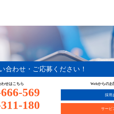
い合わせ・ご応募ください！
合わせはこちら
Webからの
-666-569
採用
-311-180
サービ