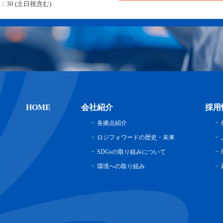
：30 (土日祝含む)
HOME
会社紹介
採用
各拠点紹介
ロジフォワードの歴史・未来
SDGsの取り組みについて
環境への取り組み