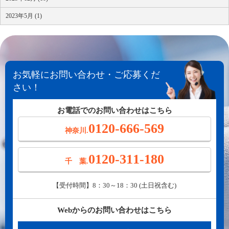
2023年5月 (1)
お気軽にお問い合わせ・ご応募くだ
さい！
お電話でのお問い合わせはこちら
0120-666-569
神奈川.
0120-311-180
千 葉.
【受付時間】8：30～18：30 (土日祝含む)
Webからのお問い合わせはこちら