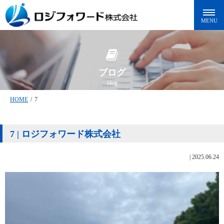
ブログ
blog
HOME
/
7
7 | ロジフォワード株式会社
|
2025.06.24