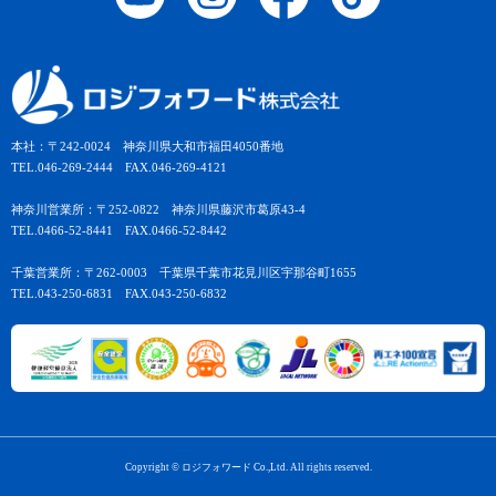
本社：〒242-0024 神奈川県大和市福田4050番地
TEL.046-269-2444 FAX.046-269-4121
神奈川営業所：〒252-0822 神奈川県藤沢市葛原43-4
TEL.0466-52-8441 FAX.0466-52-8442
千葉営業所：〒262-0003 千葉県千葉市花見川区宇那谷町1655
TEL.043-250-6831 FAX.043-250-6832
Copyright © ロジフォワード Co.,Ltd. All rights reserved.