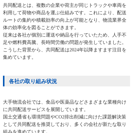
共同配送とは、複数の企業や荷主が同じトラックや車両を
利用して荷物や商品を運ぶ仕組みです。これにより、配送
ルートの集約や積載効率の向上が可能となり、物流業界全
体の効率化を図ることができます。
従来は各社が個別に運送や納品を行っていたため、人手不
足や燃料費高騰、長時間労働の問題が発生していました。
こうした背景から、共同配送は2024年以降ますます注目を
集めています。
各社の取り組み状況
大手物流会社では、食品や医薬品などさまざまな業種向け
に共同配送サービスを展開しています。
国土交通省も環境問題やCO2排出削減に向けた課題解決策
として共同配送を推奨しており、多くの会社が新たな取り
組みを進めています。