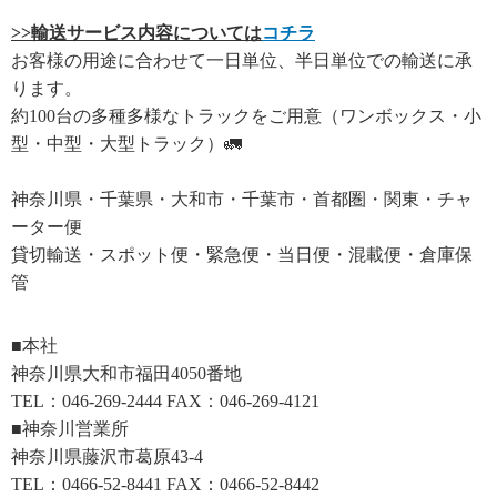
>>輸送
サービス内容については
コチラ
お客様の用途に合わせて一日単位、半日単位での輸送に承
ります。
約100台の多種多様なトラックをご用意（ワンボックス・小
型・中型・大型トラック）🚛
神奈川県・千葉県・大和市・千葉市・首都圏・関東・チャ
ーター便
貸切輸送・スポット便・緊急便・当日便・混載便・倉庫保
管
■本社
神奈川県大和市福田4050番地
TEL：046-269-2444 FAX：046-269-4121
■神奈川営業所
神奈川県藤沢市葛原43-4
TEL：0466-52-8441 FAX：0466-52-8442