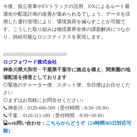
今後、低公害車やEVトラックの活用、DXによるルート最
適化や配送計画の改善が進められるでしょう。データを活
用した運行管理により、環境負荷を減らすことが可能で
す。こうした取り組みは物流業界全体の課題解決につなが
り、持続可能なロジスティクスを実現します。
////////////////////////////////////////////////////
ロジフォワード株式会社
神奈川県大和市・千葉県千葉市に拠点を構え、関東圏の地
場配送を得意としております
◎緊急のチャーター便、スポット便、当日便はお任せくだ
さい
◎まずはお気軽にお問合せください↓
📞神奈川：0120-666-569（受付時間：8:30~18:30）
📞千葉：0120-311-180（受付時間：8:30~18:30）
💻web問い合わせ：
こちらからどうぞ（24時間365日対応可
能）