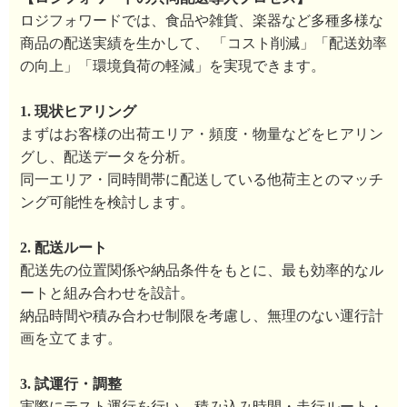
ロジフォワードでは、食品や雑貨、楽器など多種多様な
商品の配送実績を生かして、 「コスト削減」「配送効率
の向上」「環境負荷の軽減」を実現できます。
1. 現状ヒアリング
まずはお客様の出荷エリア・頻度・物量などをヒアリン
グし、配送データを分析。
同一エリア・同時間帯に配送している他荷主とのマッチ
ング可能性を検討します。
2. 配送ルート
配送先の位置関係や納品条件をもとに、最も効率的なル
ートと組み合わせを設計。
納品時間や積み合わせ制限を考慮し、無理のない運行計
画を立てます。
3. 試運行・調整
実際にテスト運行を行い、積み込み時間・走行ルート・