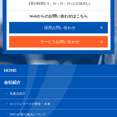
【受付時間】8：30～18：30 (土日祝含む)
Webからのお問い合わせはこちら
採用お問い合わせ
サービスお問い合わせ
HOME
会社紹介
各拠点紹介
ロジフォワードの歴史・未来
SDGsの取り組みについて