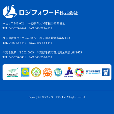
本社：〒242-0024 神奈川県大和市福田4050番地
TEL.046-269-2444 FAX.046-269-4121
神奈川営業所：〒252-0822 神奈川県藤沢市葛原43-4
TEL.0466-52-8441 FAX.0466-52-8442
千葉営業所：〒262-0003 千葉県千葉市花見川区宇那谷町1655
TEL.043-250-6831 FAX.043-250-6832
Copyright © ロジフォワード Co.,Ltd. All rights reserved.