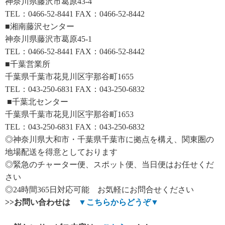
神奈川県藤沢市葛原43-4
TEL：0466-52-8441 FAX：0466-52-8442
■湘南藤沢センター
神奈川県藤沢市葛原45-1
TEL：0466-52-8441 FAX：0466-52-8442
■千葉営業所
千葉県千葉市花見川区宇那谷町1655
TEL：043-250-6831 FAX：043-250-6832
■千葉北センター
千葉県千葉市花見川区宇那谷町1653
TEL：043-250-6831 FAX：043-250-6832
◎神奈川県大和市・千葉県千葉市に拠点を構え、関東圏の
地場配送を得意としております
◎緊急のチャーター便、スポット便、当日便はお任せくだ
さい
◎24時間365日対応可能 お気軽にお問合せください
>>
お問い合わせは
▼
こちらからどうぞ
▼