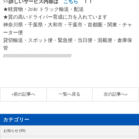
>>
詳しいサービス内容は
こちら
！！
★軽貨物・2t/4t/ トラック輸送・配送
★質の高いドライバー育成に力を入れています
神奈川県・千葉県・大和市・千葉市・首都圏・関東・チャ
ーター便
貸切輸送・スポット便・緊急便・当日便・混載便・倉庫保
管
///////////////////////////////////////////////////////
«前の記事へ
一覧へ戻る
次の記事へ»
カテゴリー
お知らせ (89)