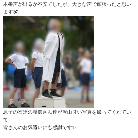
本番声が出るか不安でしたが、大きな声で頑張ったと思い
ます💯
息子の友達の親御さん達が沢山良い写真を撮ってくれてい
て
皆さんのお気遣いにも感謝です✨