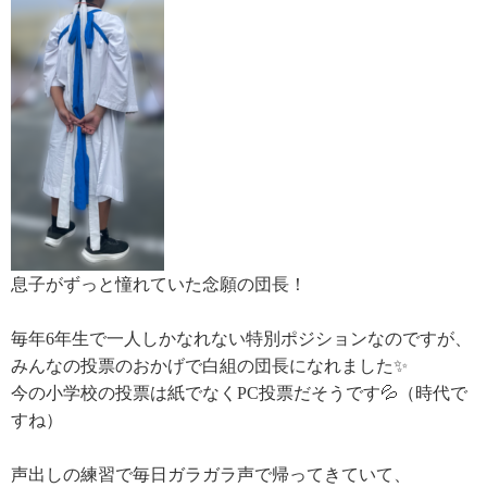
息子がずっと憧れていた念願の団長！
毎年6年生で一人しかなれない特別ポジションなのですが、
みんなの投票のおかげで白組の団長になれました✨
今の小学校の投票は紙でなくPC投票だそうです💦（時代で
すね）
声出しの練習で毎日ガラガラ声で帰ってきていて、