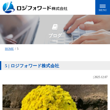
ブログ
blog
HOME
/
5
5 | ロジフォワード株式会社
|
2025.12.07