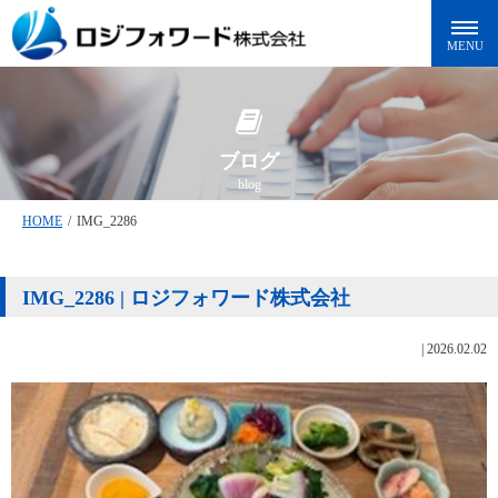
ブログ
blog
HOME
/
IMG_2286
IMG_2286 | ロジフォワード株式会社
|
2026.02.02