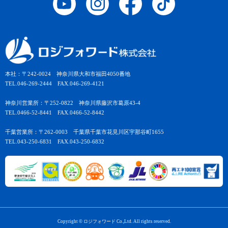
本社：〒242-0024 神奈川県大和市福田4050番地
TEL.046-269-2444 FAX.046-269-4121
神奈川営業所：〒252-0822 神奈川県藤沢市葛原43-4
TEL.0466-52-8441 FAX.0466-52-8442
千葉営業所：〒262-0003 千葉県千葉市花見川区宇那谷町1655
TEL.043-250-6831 FAX.043-250-6832
Copyright © ロジフォワード Co.,Ltd. All rights reserved.