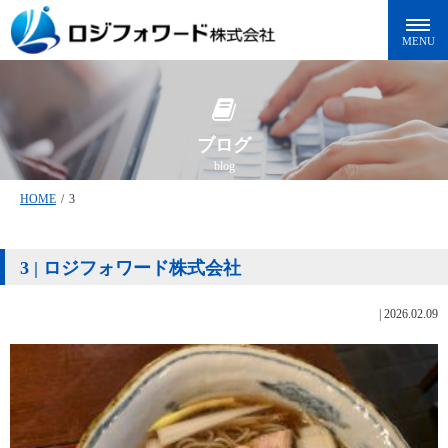
ブログ
blog
HOME
/
3
3 | ロジフォワード株式会社
|
2026.02.09