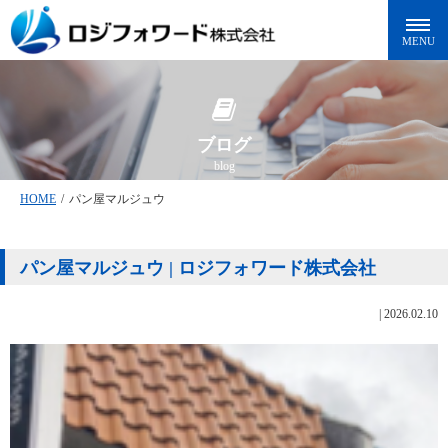
ブログ
blog
HOME
/
パン屋マルジュウ
パン屋マルジュウ | ロジフォワード株式会社
|
2026.02.10