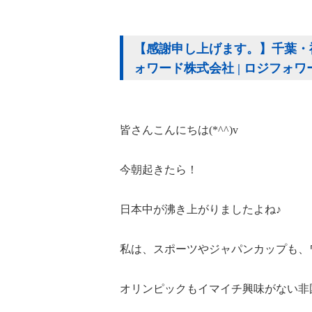
【感謝申し上げます。】千葉・神
ォワード株式会社 | ロジフォ
皆さんこんにちは(*^^)v
今朝起きたら！
日本中が沸き上がりましたよね♪
私は、スポーツやジャパンカップも、
オリンピックもイマイチ興味がない非