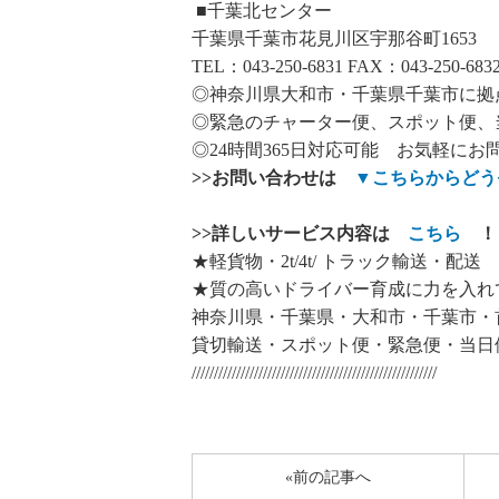
■千葉北センター
千葉県千葉市花見川区宇那谷町1653
TEL：043-250-6831 FAX：043-250-683
◎神奈川県大和市・千葉県千葉市に拠
◎緊急のチャーター便、スポット便、
◎24時間365日対応可能 お気軽にお
>>
お問い合わせは
▼
こちらからどう
>>
詳しいサービス内容は
こちら
！
★軽貨物・2t/4t/ トラック輸送・配送
★質の高いドライバー育成に力を入れ
神奈川県・千葉県・大和市・千葉市・
貸切輸送・スポット便・緊急便・当日
///////////////////////////////////////////////////////
«前の記事へ