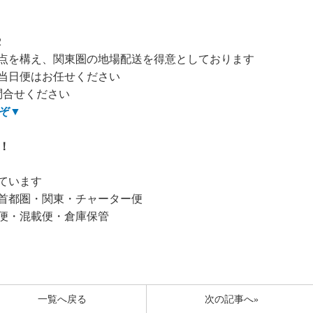
2
点を構え、関東圏の地場配送を得意としております
当日便はお任せください
問合せください
ぞ
▼
！
ています
首都圏・関東・チャーター便
便・混載便・倉庫保管
一覧へ戻る
次の記事へ»