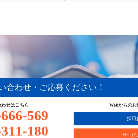
い合わせ・ご応募ください！
合わせはこちら
Webからの
-666-569
採用
-311-180
サービ