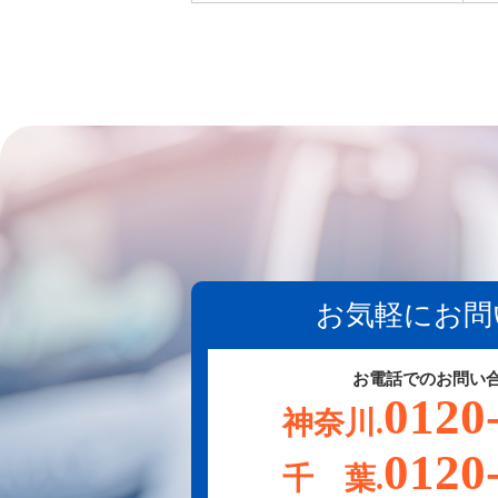
お気軽にお問
お電話でのお問い
0120
神奈川.
0120
千 葉.