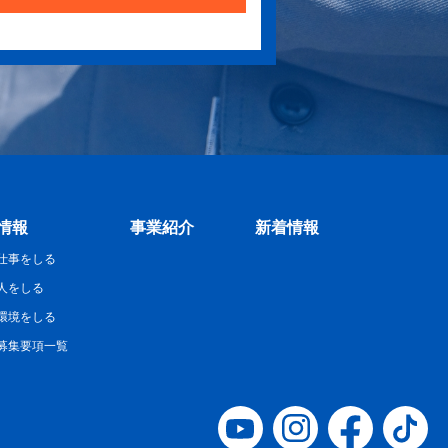
情報
事業紹介
新着情報
仕事をしる
人をしる
環境をしる
募集要項一覧