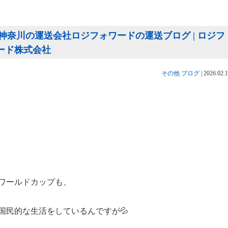
奈川の運送会社ロジフォワードの運送ブログ | ロジフ
ワード株式会社
その他
ブログ
|
2026.02.
ワールドカップも、
国民的な生活をしているんですが💦