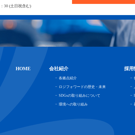
：30 (土日祝含む)
HOME
会社紹介
採用
各拠点紹介
ロジフォワードの歴史・未来
SDGsの取り組みについて
環境への取り組み