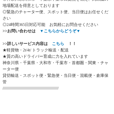
地場配送を得意としております
◎緊急のチャーター便、スポット便、当日便はお任せくだ
さい
◎24時間365日対応可能 お気軽にお問合せください
>>
お問い合わせは
▼
こちらからどうぞ
▼
>>
詳しいサービス内容は
こちら
！！
★軽貨物・2t/4t/ トラック輸送・配送
★質の高いドライバー育成に力を入れています
神奈川県・千葉県・大和市・千葉市・首都圏・関東・チャ
ーター便
貸切輸送・スポット便・緊急便・当日便・混載便・倉庫保
管
///////////////////////////////////////////////////////