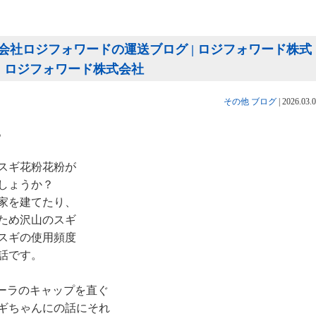
社ロジフォワードの運送ブログ | ロジフォワード株式
 | ロジフォワード株式会社
その他
ブログ
|
2026.03.
。
スギ花粉花粉が
しょうか？
家を建てたり、
ため沢山のスギ
スギの使用頻度
話です。
コーラのキャップを直ぐ
ギちゃんにの話にそれ