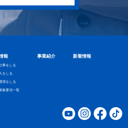
情報
事業紹介
新着情報
仕事をしる
人をしる
環境をしる
募集要項一覧