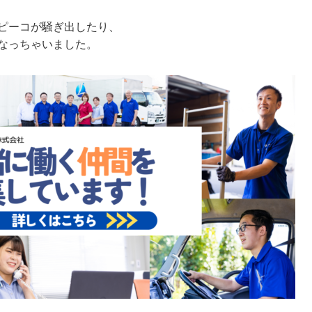
ピーコが騒ぎ出したり、
なっちゃいました。