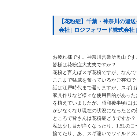
【花粉症】千葉・神奈川の運送会
会社 | ロジフォワード株式会社
お疲れ様です。神奈川営業所奥山です
皆様は花粉症大丈夫ですか？
花粉と言えばスギ花粉ですが、なんで
ここまで猛威を奮っているかご存知で
話は江戸時代まで遡りますが、スギは
家具作りなど様々な使用目的があった
を植えていましたが、昭和後半頃には
が少なくなり現在の状況になったとの
ところで皆さんは花粉症どうですか？
私は少し目が痒くなったり、1.5Lの
捨てたり、あ、スギ違いでワイルドス