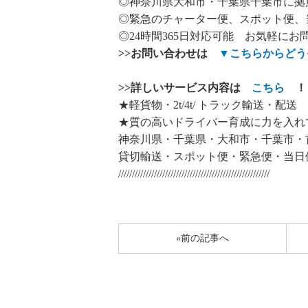
◎神奈川県大和市・千葉県千葉市に拠
◎緊急のチャーター便、スポット便、
◎24時間365日対応可能 お気軽にお
>>
お問い合わせは
▼
こちらからどう
>>
詳しいサービス内容は
こちら
！
★軽貨物・2t/4t/ トラック輸送・配送
★質の高いドライバー育成に力を入れ
神奈川県・千葉県・大和市・千葉市・
貸切輸送・スポット便・緊急便・当日
///////////////////////////////////////////////////////
«前の記事へ