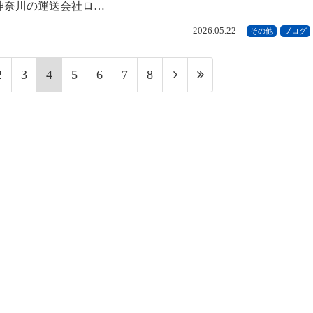
神奈川の運送会社ロ…
2026.05.22
その他
ブログ
2
3
4
5
6
7
8