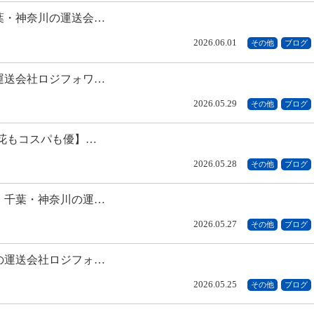
葉・神奈川の運送会…
2026.06.01
その他
ブログ
運送会社ロジフォワ…
2026.05.29
その他
ブログ
花もコスパも優】…
2026.05.28
その他
ブログ
】千葉・神奈川の運…
2026.05.27
その他
ブログ
の運送会社ロジフォ…
2026.05.25
その他
ブログ