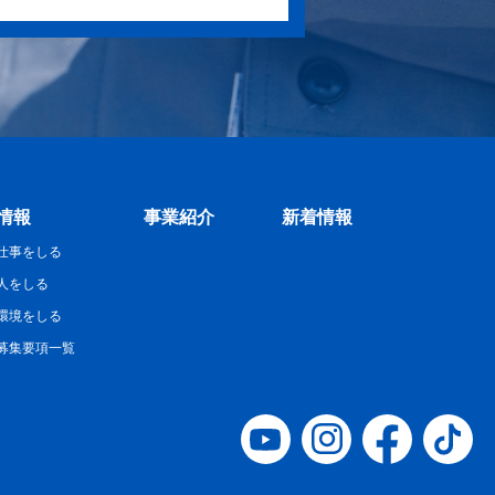
情報
事業紹介
新着情報
仕事をしる
人をしる
環境をしる
募集要項一覧