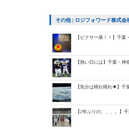
その他 | ロジフォワード株式会社 - 
【ピクサー展！！】千葉
【熱い日には】千葉・神
【気分は晴れ晴れ☀】千
【2年ぶりの、、、。】