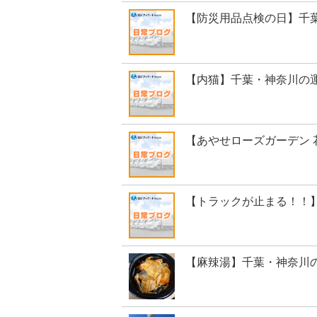
【防災用品点検の日】千
【内猫】千葉・神奈川の
【あやせローズガーデン 
【トラックが止まる！！
【麻辣湯】千葉・神奈川