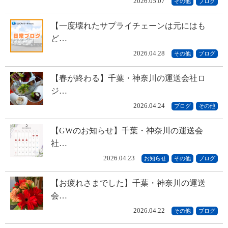
2026.05.07
その他
ブログ
【一度壊れたサプライチェーンは元にはも
ど…
2026.04.28
その他
ブログ
【春が終わる】千葉・神奈川の運送会社ロ
ジ…
2026.04.24
ブログ
その他
【GWのお知らせ】千葉・神奈川の運送会
社…
2026.04.23
お知らせ
その他
ブログ
【お疲れさまでした】千葉・神奈川の運送
会…
2026.04.22
その他
ブログ