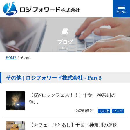
ブログ
blog
HOME
/
その他
その他 | ロジフォワード株式会社 - Part 5
【GWロックフェス！！】千葉・神奈川の
運…
2026.05.21
その他
ブログ
【カフェ ひとあし】千葉・神奈川の運送